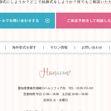
婚式にしようか？
どこで結婚式をしようか？
何でもご相談いた
｜
海外挙式を探す
｜
サロン情報
｜
お問い合わせ
愛知県豊橋市潮崎53ベルソフィア内 TEL：0120-155-161
営業時間 平日 11:00～18:00 土日祝 10:00～18:00
定休日 火・水曜日