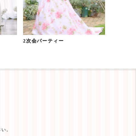
2次会パーティー
さい。