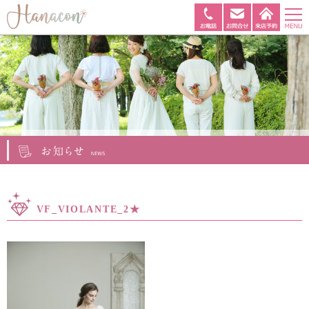
VF_VIOLANTE_2★