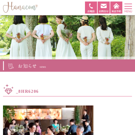
_8HR6206