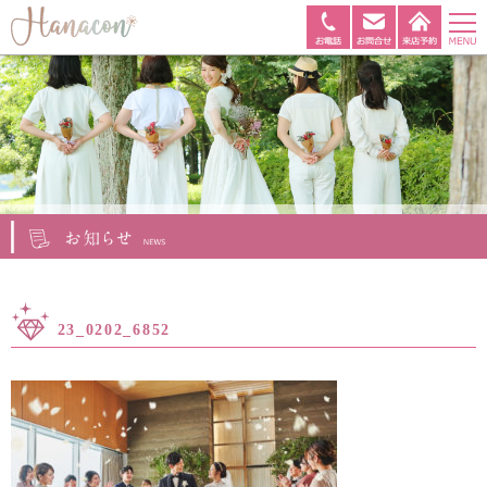
23_0202_6852