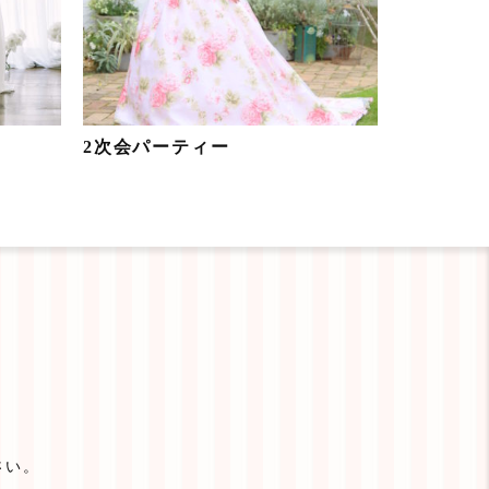
2次会パーティー
さい。