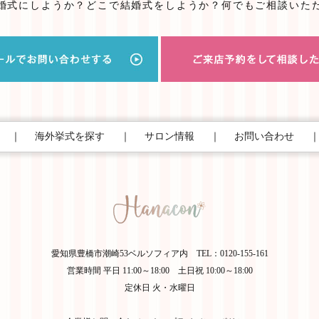
婚式にしようか？
どこで結婚式をしようか？
何でもご相談いた
｜
海外挙式を探す
｜
サロン情報
｜
お問い合わせ
愛知県豊橋市潮崎53ベルソフィア内 TEL：0120-155-161
営業時間 平日 11:00～18:00 土日祝 10:00～18:00
定休日 火・水曜日