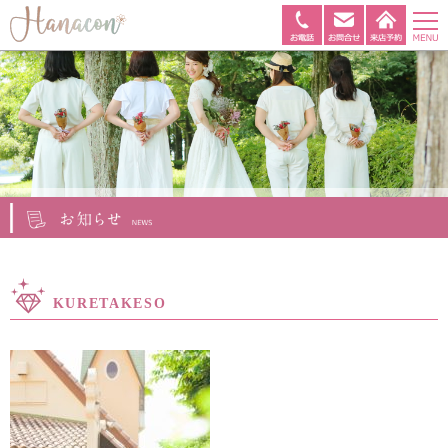
KURETAKESO