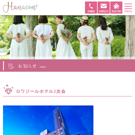
ロワジールホテル2次会