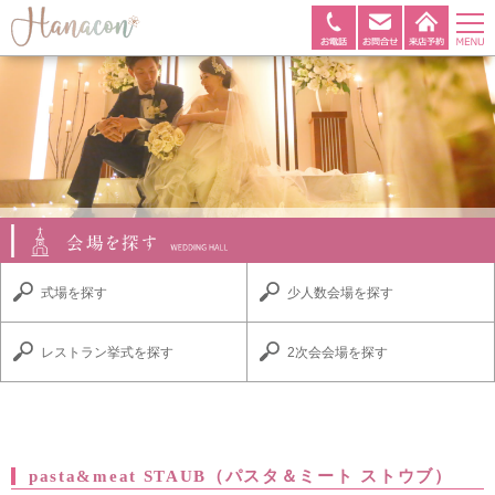
式場を探す
少人数会場を探す
レストラン挙式を探す
2次会会場を探す
pasta&meat STAUB（パスタ＆ミート ストウブ）