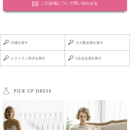
この会場について問い合わせる
式場を探す
少人数会場を探す
レストラン挙式を探す
2次会会場を探す