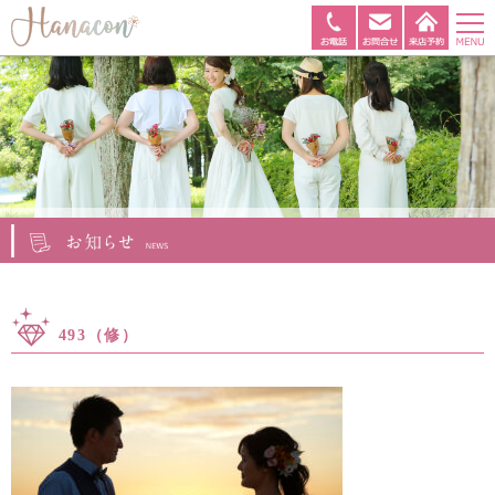
493（修）